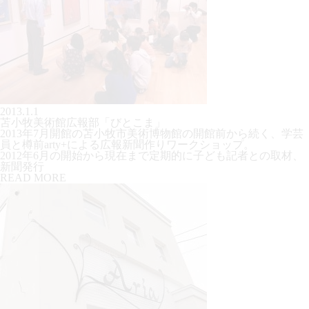
2013.1.1
苫小牧美術館広報部「びとこま」
2013年7月開館の苫小牧市美術博物館の開館前から続く、学芸
員と樽前arty+による広報新聞作りワークショップ。
2012年6月の開始から現在まで定期的に子ども記者との取材、
新聞発行
READ MORE