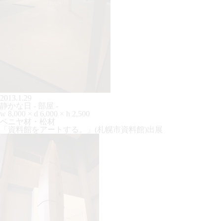
2013.1.29
静かな日 - 部屋 -
w 8,000 × d 6,000 × h 2,500
ベニヤ材・松材
「資料館をアートする。」(札幌市資料館)出展