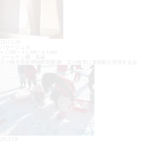
2013.1.29
パサージュ II
w 1,500 × d 1,500 × h 3,000
コールテン鋼・真鍮
苫小牧市美術博物館寄贈 贈：苫小牧市に美術館を実現する会
2013.1.8