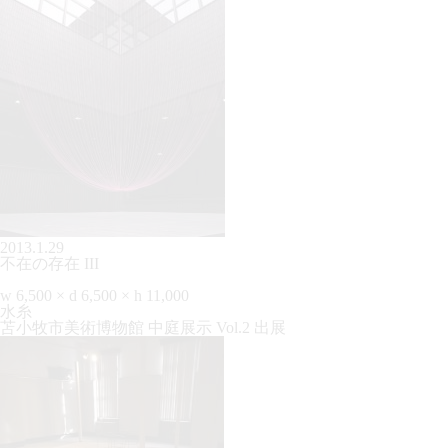
2013.1.29
不在の存在 III
w 6,500 × d 6,500 × h 11,000
水糸
苫小牧市美術博物館 中庭展示 Vol.2 出展