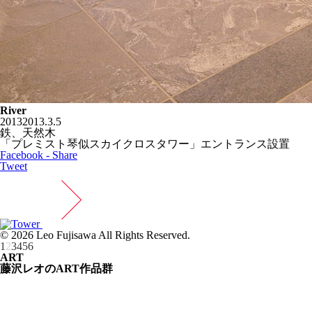
River
2013
2013.3.5
鉄、天然木
「プレミスト琴似スカイクロスタワー」エントランス設置
Facebook - Share
Tweet
© 2026 Leo Fujisawa All Rights Reserved.
1
2
3
4
5
6
ART
藤沢レオのART作品群